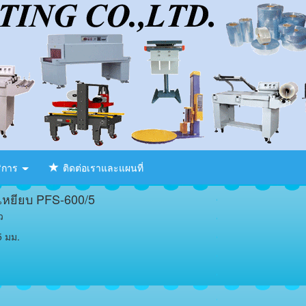
ริการ
ติดต่อเราและแผนที่
้าเหยียบ PFS-600/5
ว
 มม.