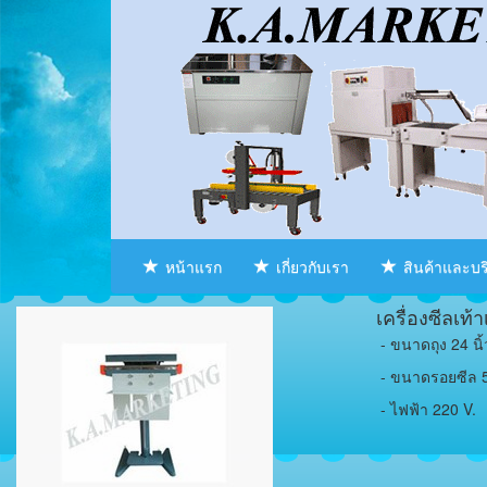
หน้าแรก
เกี่ยวกับเรา
สินค้าและบ
เครื่องซีลเท
- ขนาดถุง 24 นิ้
- ขนาดรอยซีล 5
- ไฟฟ้า 220 V.