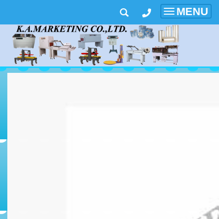
MENU
Toggle
navigatio